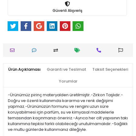
Güvenli Alışveriş
Ürün Açıklaması
Garanti ve Teslimat
Taksit Seçenekleri
Yorumlar
-Ürünümüz pirinç materyalden üretilmiştir.-Zirkon Taşlıdır.-
Doğru ve özenli kullanımda kararma ve renk değişimi
yapmaz.-Ürününüzün formunu ve rengini uzun süre
koruyabilmesi için parfüm, su ve kimyasal maddelerle
temasından kaçınmanızı öneririz.-Ayrıca her cilt yapısının takı
kullanımına tepkisi farklı olabileceği unutulmamalıdır.-Sağlıklı
ve mutlu günlerde kullanmanız dileğiyle.