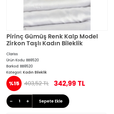
Pirinç Gümüş Renk Kalp Model
Zirkon Taşlı Kadın Bileklik
Clariss
Ürün Kodu:
BB8520
Barkod:
BB8520
Kategori:
Kadın Bileklik
342,99 TL
403,52 TL
%15
Sepete Ekle