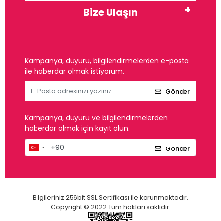
Bize Ulaşın
Kampanya, duyuru, bilgilendirmelerden e-posta
ile haberdar olmak istiyorum.
Gönder
Kampanya, duyuru ve bilgilendirmelerden
haberdar olmak için kayıt olun.
Gönder
Bilgileriniz 256bit SSL Sertifikası ile korunmaktadır.
Copyright © 2022 Tüm hakları saklıdır.