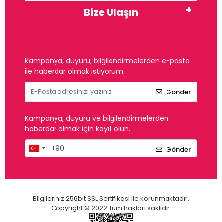
Bize Ulaşın
Kampanya, duyuru, bilgilendirmelerden e-posta
ile haberdar olmak istiyorum.
Gönder
Kampanya, duyuru ve bilgilendirmelerden
haberdar olmak için kayıt olun.
Gönder
Bilgileriniz 256bit SSL Sertifikası ile korunmaktadır.
Copyright © 2022 Tüm hakları saklıdır.