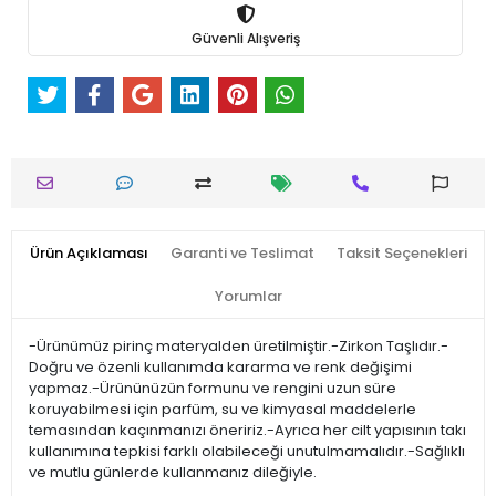
Güvenli Alışveriş
Ürün Açıklaması
Garanti ve Teslimat
Taksit Seçenekleri
Yorumlar
-Ürünümüz pirinç materyalden üretilmiştir.-Zirkon Taşlıdır.-
Doğru ve özenli kullanımda kararma ve renk değişimi
yapmaz.-Ürününüzün formunu ve rengini uzun süre
koruyabilmesi için parfüm, su ve kimyasal maddelerle
temasından kaçınmanızı öneririz.-Ayrıca her cilt yapısının takı
kullanımına tepkisi farklı olabileceği unutulmamalıdır.-Sağlıklı
ve mutlu günlerde kullanmanız dileğiyle.