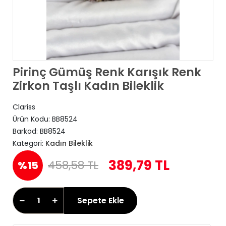
Pirinç Gümüş Renk Karışık Renk
Zirkon Taşlı Kadın Bileklik
Clariss
Ürün Kodu:
BB8524
Barkod:
BB8524
Kategori:
Kadın Bileklik
389,79 TL
458,58 TL
%15
Sepete Ekle