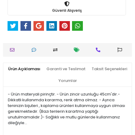
Güvenli Alışveriş
Ürün Açıklaması
Garanti ve Teslimat
Taksit Seçenekleri
Yorumlar
- Ürün materyali pirinçtir. - Ürün zincir uzunluğu 45cm'dir.-
Dikkatli kullanımda kararma, renk atma olmaz. - Ayrıca
teninizin bijuteri , kaplama ürünleri kullanmaya uygun olması
gerekmektedir. (Bazı tenlerin karartma yaptığı
unutulmamalıdır.)- Sağlıklı ve mutlu günlerde kullanmanız
dileğiyle…