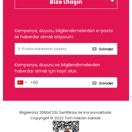
Bize Ulaşın
Kampanya, duyuru, bilgilendirmelerden e-posta
ile haberdar olmak istiyorum.
Gönder
Kampanya, duyuru ve bilgilendirmelerden
haberdar olmak için kayıt olun.
Gönder
Bilgileriniz 256bit SSL Sertifikası ile korunmaktadır.
Copyright © 2022 Tüm hakları saklıdır.