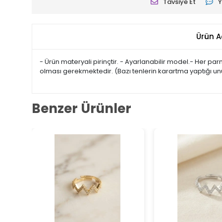
Tavsiye Et
Y
Ürün A
- Ürün materyali pirinçtir. - Ayarlanabilir model.- Her p
olması gerekmektedir. (Bazı tenlerin karartma yaptığı un
Benzer Ürünler