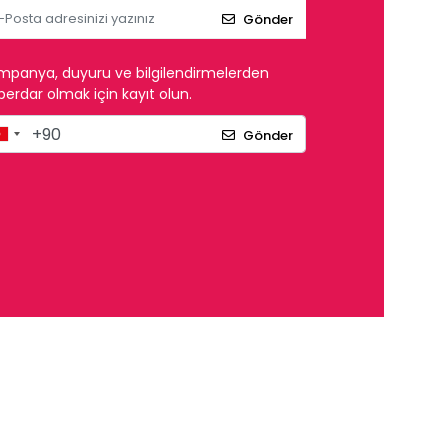
Gönder
mpanya, duyuru ve bilgilendirmelerden
erdar olmak için kayıt olun.
Gönder