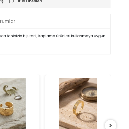
iş
Ürün Önerileri
rumlar
ıca teninizin bijuteri , kaplama ürünleri kullanmaya uygun