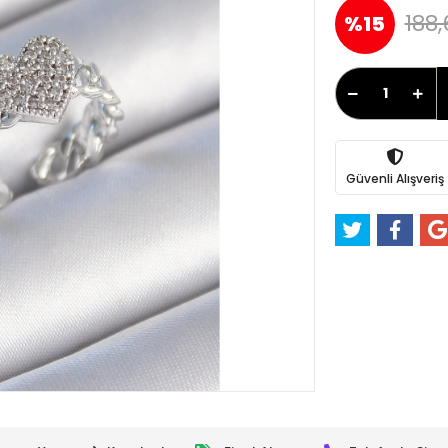
188,
%15
Güvenli Alışveriş