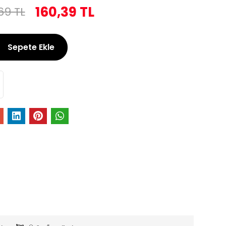
160,39 TL
69 TL
Sepete Ekle