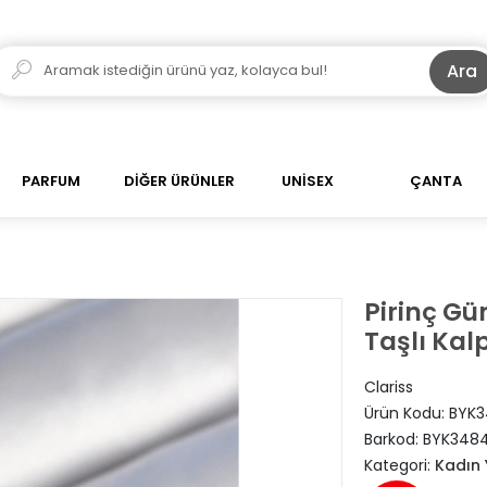
Ara
PARFUM
DİĞER ÜRÜNLER
UNİSEX
ÇANTA
Pirinç Gü
Taşlı Kal
Clariss
Ürün Kodu:
BYK3
Barkod:
BYK348
Kategori:
Kadın 