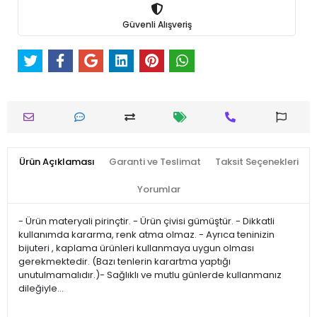
Güvenli Alışveriş
Ürün Açıklaması
Garanti ve Teslimat
Taksit Seçenekleri
Yorumlar
- Ürün materyali pirinçtir. - Ürün çivisi gümüştür. - Dikkatli
kullanımda kararma, renk atma olmaz. - Ayrıca teninizin
bijuteri , kaplama ürünleri kullanmaya uygun olması
gerekmektedir. (Bazı tenlerin karartma yaptığı
unutulmamalıdır.)- Sağlıklı ve mutlu günlerde kullanmanız
dileğiyle…