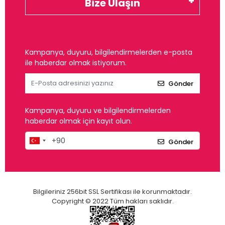
Bize Ulaşın
Kampanya, duyuru, bilgilendirmelerden e-posta
ile haberdar olmak istiyorum.
Gönder
Kampanya, duyuru ve bilgilendirmelerden
haberdar olmak için kayıt olun.
Gönder
Bilgileriniz 256bit SSL Sertifikası ile korunmaktadır.
Copyright © 2022 Tüm hakları saklıdır.