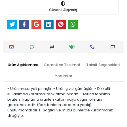
Güvenli Alışveriş
Ürün Açıklaması
Garanti ve Teslimat
Taksit Seçenekleri
Yorumlar
- Ürün materyali pirinçtir. - Ürün çivisi gümüştür. - Dikkatli
kullanımda kararma, renk atma olmaz. - Ayrıca teninizin
bijuteri , kaplama ürünleri kullanmaya uygun olması
gerekmektedir. (Bazı tenlerin karartma yaptığı
unutulmamalıdır.)- Sağlıklı ve mutlu günlerde kullanmanız
dileğiyle…