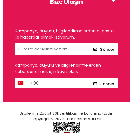
Bize Ulaşın
Kampanya, duyuru, bilgilendirmelerden e-posta
ile haberdar olmak istiyorum.
Gönder
Kampanya, duyuru ve bilgilendirmelerden
haberdar olmak için kayıt olun.
Gönder
Bilgileriniz 256bit SSL Sertifikası ile korunmaktadır.
Copyright © 2022 Tüm hakları saklıdır.