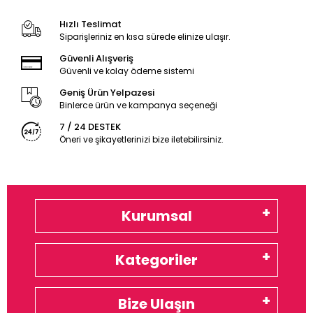
Hızlı Teslimat
Siparişleriniz en kısa sürede elinize ulaşır.
Güvenli Alışveriş
Güvenli ve kolay ödeme sistemi
Geniş Ürün Yelpazesi
Binlerce ürün ve kampanya seçeneği
7 / 24 DESTEK
Öneri ve şikayetlerinizi bize iletebilirsiniz.
Kurumsal
Kategoriler
Bize Ulaşın