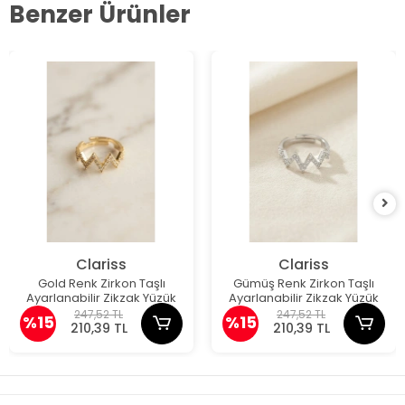
Benzer Ürünler
Clariss
Clariss
Gold Renk Zirkon Taşlı
Gümüş Renk Zirkon Taşlı
Ayarlanabilir Zikzak Yüzük
Ayarlanabilir Zikzak Yüzük
247,52 TL
247,52 TL
%15
%15
210,39 TL
210,39 TL