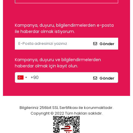
Kampanya, duyuru, bilgilendirmelerden e-posta
ile haberdar olmak istiyorum.
Gönder
Kampanya, duyuru ve bilgilendirmelerden
haberdar olmak için kayıt olun.
Gönder
Bilgileriniz 256bit SSL Sertifikası ile korunmaktadır.
Copyright © 2022 Tüm hakları saklıdır.