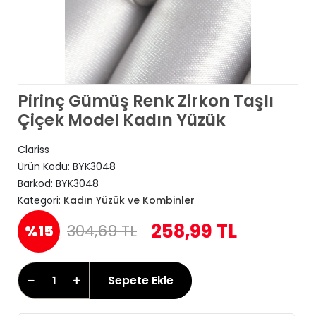
Pirinç Gümüş Renk Zirkon Taşlı
Çiçek Model Kadın Yüzük
Clariss
Ürün Kodu:
BYK3048
Barkod:
BYK3048
Kategori:
Kadın Yüzük ve Kombinler
258,99 TL
304,69 TL
%15
Sepete Ekle