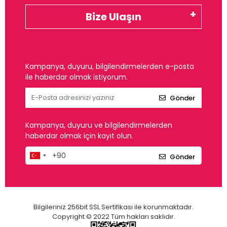
Bize Ulaşın
Kampanya, duyuru, bilgilendirmelerden e-posta
ile haberdar olmak istiyorum.
Gönder
Kampanya, duyuru ve bilgilendirmelerden
haberdar olmak için kayıt olun.
Gönder
Bilgileriniz 256bit SSL Sertifikası ile korunmaktadır.
Copyright © 2022 Tüm hakları saklıdır.