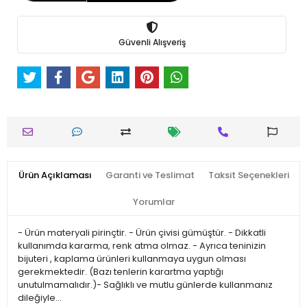
Güvenli Alışveriş
Ürün Açıklaması
Garanti ve Teslimat
Taksit Seçenekleri
Yorumlar
- Ürün materyali pirinçtir. - Ürün çivisi gümüştür. - Dikkatli
kullanımda kararma, renk atma olmaz. - Ayrıca teninizin
bijuteri , kaplama ürünleri kullanmaya uygun olması
gerekmektedir. (Bazı tenlerin karartma yaptığı
unutulmamalıdır.)- Sağlıklı ve mutlu günlerde kullanmanız
dileğiyle…