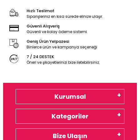
Hızlı Teslimat
Siparişleriniz en kısa sürede elinize ulaşır.
Güvenli Alışveriş
Güvenli ve kolay ödeme sistemi
Geniş Ürün Yelpazesi
Binlerce ürün ve kampanya seçeneği
7 / 24 DESTEK
Öneri ve şikayetlerinizi bize iletebilirsiniz.
Kurumsal
Kategoriler
Bize Ulaşın