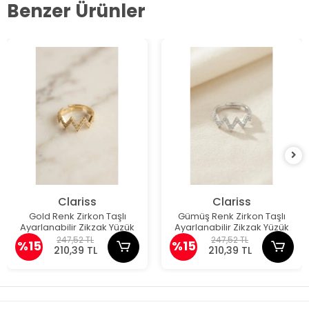
Benzer Ürünler
Clariss
Clariss
Gold Renk Zirkon Taşlı
Gümüş Renk Zirkon Taşlı
Ayarlanabilir Zikzak Yüzük
Ayarlanabilir Zikzak Yüzük
247,52 TL
247,52 TL
%15
%15
210,39 TL
210,39 TL