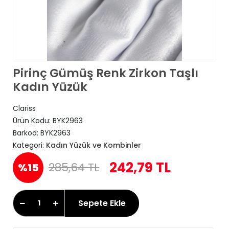
Pirinç Gümüş Renk Zirkon Taşlı
Kadın Yüzük
Clariss
Ürün Kodu:
BYK2963
Barkod:
BYK2963
Kategori:
Kadın Yüzük ve Kombinler
242,79 TL
285,64 TL
%15
Sepete Ekle