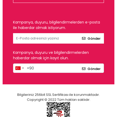
Kampanya, duyuru, bilgilendirmelerden e-posta
ile haberdar olmak istiyorum.
Gönder
Kampanya, duyuru ve bilgilendirmelerden
haberdar olmak için kayıt olun.
Gönder
Bilgileriniz 256bit SSL Sertifikası ile korunmaktadır.
Copyright © 2022 Tüm hakları saklıdır.