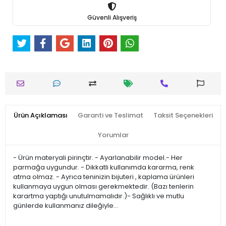
Güvenli Alışveriş
Ürün Açıklaması
Garanti ve Teslimat
Taksit Seçenekleri
Yorumlar
- Ürün materyali pirinçtir. - Ayarlanabilir model.- Her
parmağa uygundur. - Dikkatli kullanımda kararma, renk
atma olmaz. - Ayrıca teninizin bijuteri , kaplama ürünleri
kullanmaya uygun olması gerekmektedir. (Bazı tenlerin
karartma yaptığı unutulmamalıdır.)- Sağlıklı ve mutlu
günlerde kullanmanız dileğiyle…