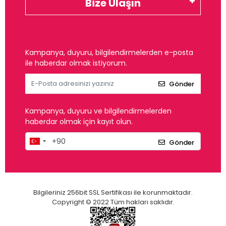
Bize Ulaşın
Kampanya, duyuru, bilgilendirmelerden e-posta
ile haberdar olmak istiyorum.
Gönder
Kampanya, duyuru ve bilgilendirmelerden
haberdar olmak için kayıt olun.
Gönder
Bilgileriniz 256bit SSL Sertifikası ile korunmaktadır.
Copyright © 2022 Tüm hakları saklıdır.