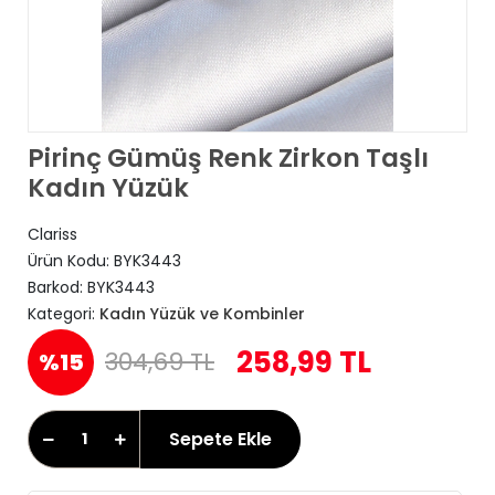
Pirinç Gümüş Renk Zirkon Taşlı
Kadın Yüzük
Clariss
Ürün Kodu:
BYK3443
Barkod:
BYK3443
Kategori:
Kadın Yüzük ve Kombinler
258,99 TL
304,69 TL
%15
Sepete Ekle