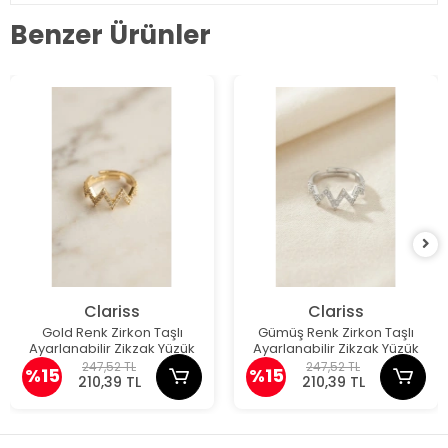
Benzer Ürünler
Clariss
Clariss
Gold Renk Zirkon Taşlı
Gümüş Renk Zirkon Taşlı
Ayarlanabilir Zikzak Yüzük
Ayarlanabilir Zikzak Yüzük
247,52 TL
247,52 TL
%15
%15
210,39 TL
210,39 TL