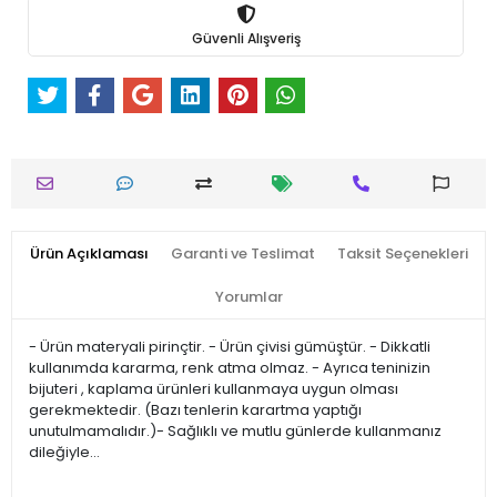
Güvenli Alışveriş
Ürün Açıklaması
Garanti ve Teslimat
Taksit Seçenekleri
Yorumlar
- Ürün materyali pirinçtir. - Ürün çivisi gümüştür. - Dikkatli
kullanımda kararma, renk atma olmaz. - Ayrıca teninizin
bijuteri , kaplama ürünleri kullanmaya uygun olması
gerekmektedir. (Bazı tenlerin karartma yaptığı
unutulmamalıdır.)- Sağlıklı ve mutlu günlerde kullanmanız
dileğiyle…