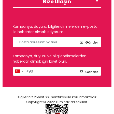
Bize Ulaşın
Kampanya, duyuru, bilgilendirmelerden e-posta
ile haberdar olmak istiyorum.
Gönder
Kampanya, duyuru ve bilgilendirmelerden
haberdar olmak için kayıt olun.
Gönder
Bilgileriniz 256bit SSL Sertifikası ile korunmaktadır.
Copyright © 2022 Tüm hakları saklıdır.