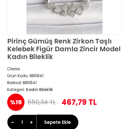
Pirinç Gümüş Renk Zirkon Taşlı
Kelebek Figür Damla Zincir Model
Kadın Bileklik
Clariss
Ürün Kodu:
BB6841
Barkod:
BB6841
Kategori:
Kadın Bileklik
467,79 TL
550,34 TL
%15
Sepete Ekle