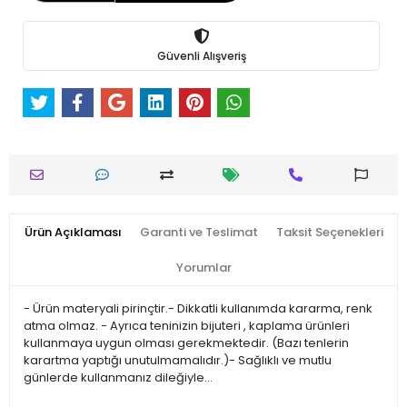
Güvenli Alışveriş
Ürün Açıklaması
Garanti ve Teslimat
Taksit Seçenekleri
Yorumlar
- Ürün materyali pirinçtir.- Dikkatli kullanımda kararma, renk
atma olmaz. - Ayrıca teninizin bijuteri , kaplama ürünleri
kullanmaya uygun olması gerekmektedir. (Bazı tenlerin
karartma yaptığı unutulmamalıdır.)- Sağlıklı ve mutlu
günlerde kullanmanız dileğiyle…