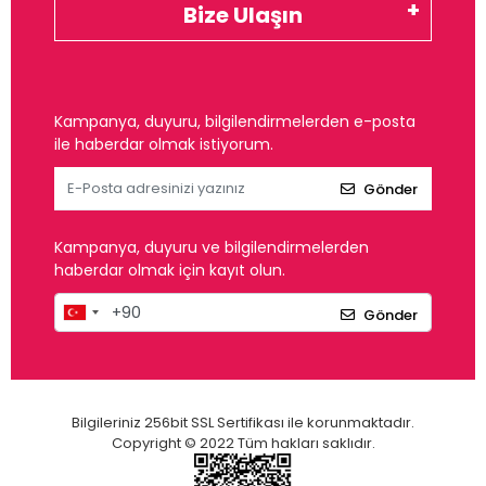
Bize Ulaşın
Kampanya, duyuru, bilgilendirmelerden e-posta
ile haberdar olmak istiyorum.
Gönder
Kampanya, duyuru ve bilgilendirmelerden
haberdar olmak için kayıt olun.
Gönder
Bilgileriniz 256bit SSL Sertifikası ile korunmaktadır.
Copyright © 2022 Tüm hakları saklıdır.