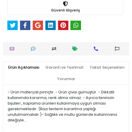
Güvenli Alışveriş
Ürün Açıklaması
Garanti ve Teslimat
Taksit Seçenekleri
Yorumlar
- Ürün materyali pirinçtir. - Ürün çivisi gümüştür. - Dikkatli
kullanımda kararma, renk atma olmaz. - Ayrıca teninizin
bijuteri , kaplama ürünleri kullanmaya uygun olması
gerekmektedir. (Bazı tenlerin karartma yaptığı
unutulmamalıdır.)- Sağlıklı ve mutlu günlerde kullanmanız
dileğiyle…