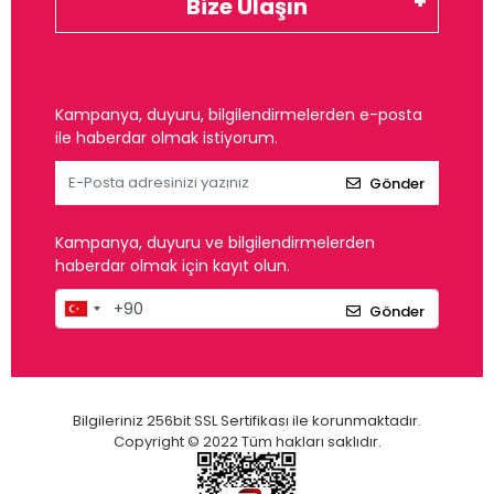
Bize Ulaşın
Kampanya, duyuru, bilgilendirmelerden e-posta
ile haberdar olmak istiyorum.
Gönder
Kampanya, duyuru ve bilgilendirmelerden
haberdar olmak için kayıt olun.
Gönder
Bilgileriniz 256bit SSL Sertifikası ile korunmaktadır.
Copyright © 2022 Tüm hakları saklıdır.