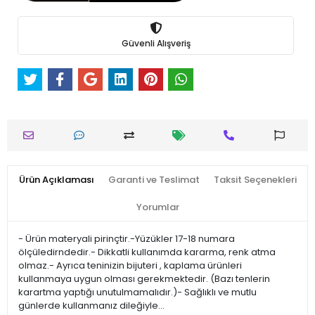
Güvenli Alışveriş
Ürün Açıklaması
Garanti ve Teslimat
Taksit Seçenekleri
Yorumlar
- Ürün materyali pirinçtir.-Yüzükler 17-18 numara
ölçüledirndedir.- Dikkatli kullanımda kararma, renk atma
olmaz.- Ayrıca teninizin bijuteri , kaplama ürünleri
kullanmaya uygun olması gerekmektedir. (Bazı tenlerin
karartma yaptığı unutulmamalıdır.)- Sağlıklı ve mutlu
günlerde kullanmanız dileğiyle…