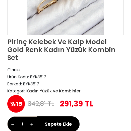
Pirinç Kelebek Ve Kalp Model
Gold Renk Kadın Yüzük Kombin
Set
Clariss
Ürün Kodu:
BYK3817
Barkod:
BYK3817
Kategori:
Kadın Yüzük ve Kombinler
291,39 TL
342,81 TL
%15
Sepete Ekle