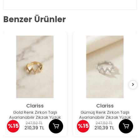
Benzer Ürünler
Clariss
Clariss
Gold Renk Zirkon Taşlı
Gümüş Renk Zirkon Taşlı
Ayarlanabilir Zikzak Yüzük
Ayarlanabilir Zikzak Yüzük
247,52 TL
247,52 TL
%15
%15
210,39 TL
210,39 TL