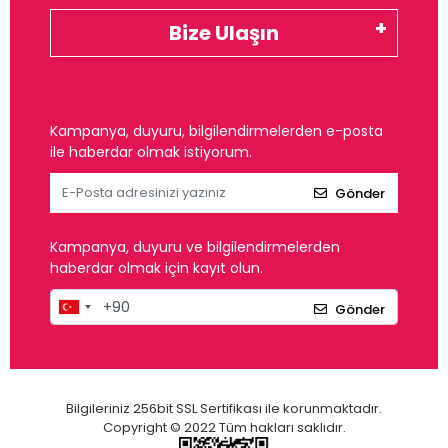
Bize Ulaşın
Kampanya, duyuru, bilgilendirmelerden e-posta
ile haberdar olmak istiyorum.
Gönder
Kampanya, duyuru ve bilgilendirmelerden
haberdar olmak için kayıt olun.
Gönder
Bilgileriniz 256bit SSL Sertifikası ile korunmaktadır.
Copyright © 2022 Tüm hakları saklıdır.