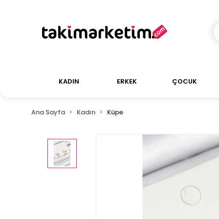
KADIN
ERKEK
ÇOCUK
Ana Sayfa
Kadın
Küpe