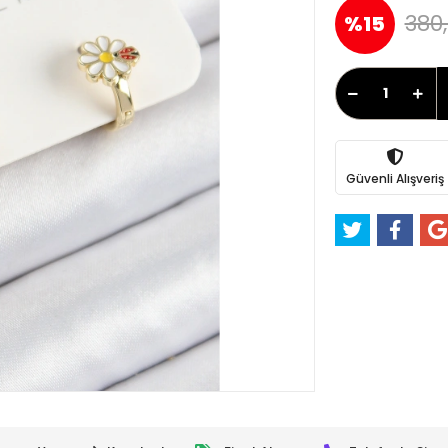
380,
%15
Güvenli Alışveriş