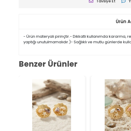
Tavsiye Et
Y
Ürün A
- Ürün materyali pirinçtir.- Dikkatli kullanımda kararma,
yaptığı unutulmamalıdır.)- Sağlıklı ve mutlu günlerde kul
Benzer Ürünler