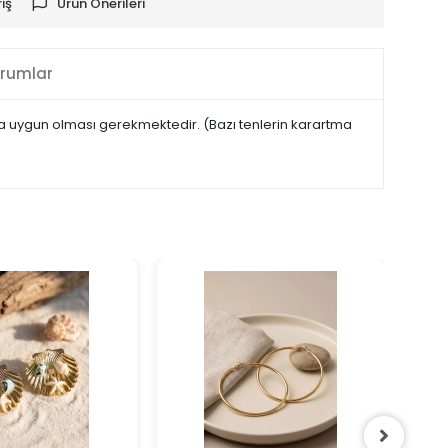
iş
Ürün Önerileri
rumlar
maya uygun olması gerekmektedir. (Bazı tenlerin karartma