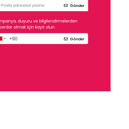
Gönder
mpanya, duyuru ve bilgilendirmelerden
erdar olmak için kayıt olun.
Gönder