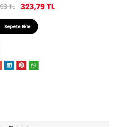
323,79 TL
93 TL
Sepete Ekle