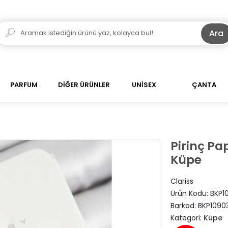
Ara
PARFUM
DİĞER ÜRÜNLER
UNİSEX
ÇANTA
Pirinç P
Küpe
Clariss
Ürün Kodu:
BKP1
Barkod:
BKP1090
Kategori:
Küpe