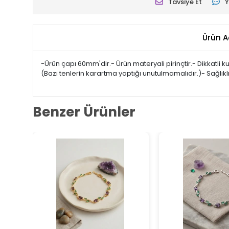
Tavsiye Et
Y
Ürün A
-Ürün çapı 60mm'dir.- Ürün materyali pirinçtir.- Dikkatli
(Bazı tenlerin karartma yaptığı unutulmamalıdır.)- Sağlık
Benzer Ürünler