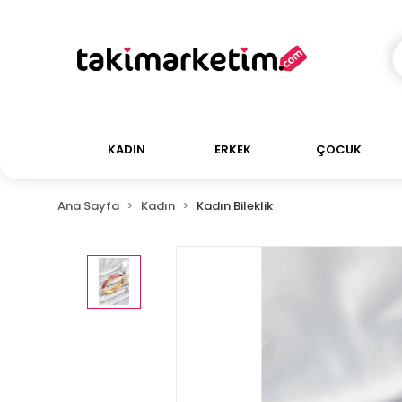
KADIN
ERKEK
ÇOCUK
Ana Sayfa
Kadın
Kadın Bileklik