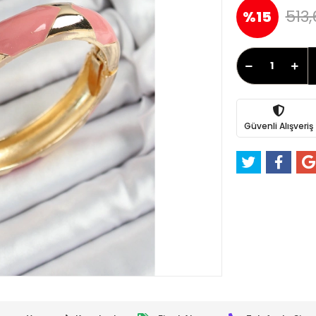
513,
%15
Güvenli Alışveriş