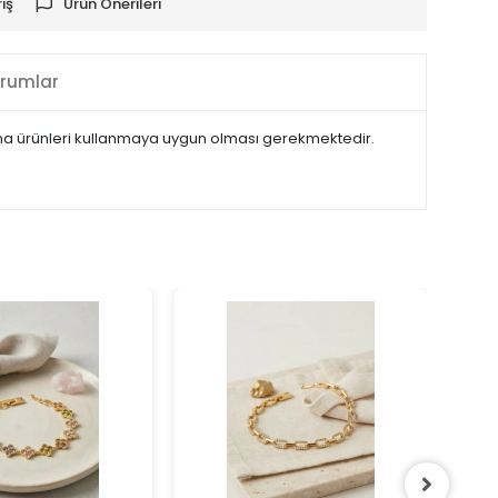
iş
Ürün Önerileri
rumlar
plama ürünleri kullanmaya uygun olması gerekmektedir.