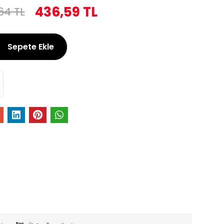
436,59 TL
64 TL
Sepete Ekle