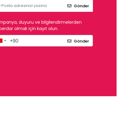
Gönder
mpanya, duyuru ve bilgilendirmelerden
erdar olmak için kayıt olun.
Gönder