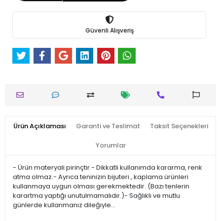
Güvenli Alışveriş
Ürün Açıklaması
Garanti ve Teslimat
Taksit Seçenekleri
Yorumlar
- Ürün materyali pirinçtir.- Dikkatli kullanımda kararma, renk
atma olmaz.- Ayrıca teninizin bijuteri , kaplama ürünleri
kullanmaya uygun olması gerekmektedir. (Bazı tenlerin
karartma yaptığı unutulmamalıdır.)- Sağlıklı ve mutlu
günlerde kullanmanız dileğiyle…