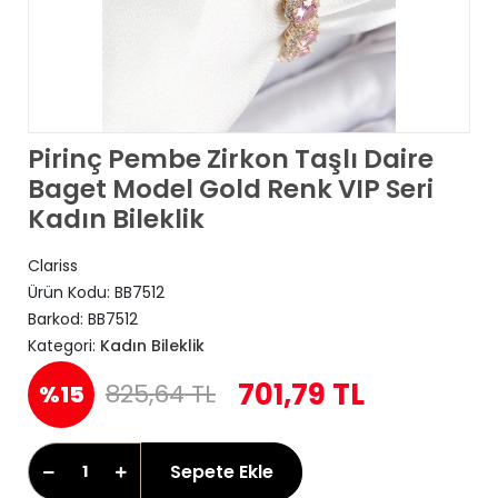
Pirinç Pembe Zirkon Taşlı Daire
Baget Model Gold Renk VIP Seri
Kadın Bileklik
Clariss
Ürün Kodu:
BB7512
Barkod:
BB7512
Kategori:
Kadın Bileklik
701,79 TL
825,64 TL
%15
Sepete Ekle