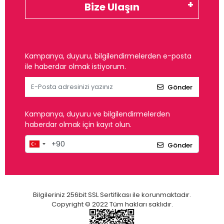
Bize Ulaşın
Kampanya, duyuru, bilgilendirmelerden e-posta
ile haberdar olmak istiyorum.
Gönder
Kampanya, duyuru ve bilgilendirmelerden
haberdar olmak için kayıt olun.
Gönder
Bilgileriniz 256bit SSL Sertifikası ile korunmaktadır.
Copyright © 2022 Tüm hakları saklıdır.