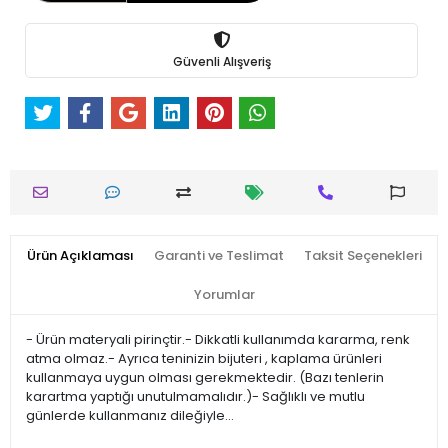
Güvenli Alışveriş
Ürün Açıklaması
Garanti ve Teslimat
Taksit Seçenekleri
Yorumlar
- Ürün materyali pirinçtir.- Dikkatli kullanımda kararma, renk
atma olmaz.- Ayrıca teninizin bijuteri , kaplama ürünleri
kullanmaya uygun olması gerekmektedir. (Bazı tenlerin
karartma yaptığı unutulmamalıdır.)- Sağlıklı ve mutlu
günlerde kullanmanız dileğiyle…