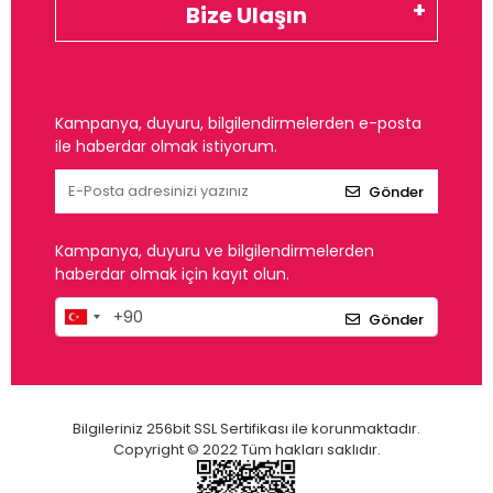
Bize Ulaşın
Kampanya, duyuru, bilgilendirmelerden e-posta
ile haberdar olmak istiyorum.
Gönder
Kampanya, duyuru ve bilgilendirmelerden
haberdar olmak için kayıt olun.
Gönder
Bilgileriniz 256bit SSL Sertifikası ile korunmaktadır.
Copyright © 2022 Tüm hakları saklıdır.