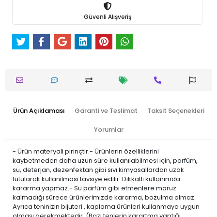
Güvenli Alışveriş
Ürün Açıklaması
Garanti ve Teslimat
Taksit Seçenekleri
Yorumlar
- Ürün materyali pirinçtir.- Ürünlerin özelliklerini
kaybetmeden daha uzun süre kullanılabilmesi için, parfüm,
su, deterjan, dezenfektan gibi sıvı kimyasallardan uzak
tutularak kullanılması tavsiye edilir. Dikkatli kullanımda
kararma yapmaz.- Su parfüm gibi etmenlere maruz
kalmadığı sürece ürünlerimizde kararma, bozulma olmaz.
Ayrıca teninizin bijuteri , kaplama ürünleri kullanmaya uygun
olması gerekmektedir. (Bazı tenlerin karartma yaptığı