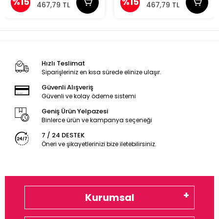
%15
%15
467,79 TL
467,79 TL
Hızlı Teslimat
Siparişleriniz en kısa sürede elinize ulaşır.
Güvenli Alışveriş
Güvenli ve kolay ödeme sistemi
Geniş Ürün Yelpazesi
Binlerce ürün ve kampanya seçeneği
7 / 24 DESTEK
Öneri ve şikayetlerinizi bize iletebilirsiniz.
Kurumsal