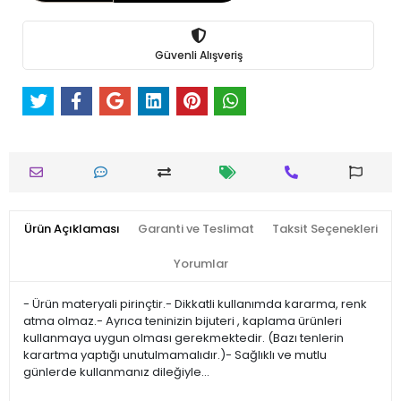
Güvenli Alışveriş
Ürün Açıklaması
Garanti ve Teslimat
Taksit Seçenekleri
Yorumlar
- Ürün materyali pirinçtir.- Dikkatli kullanımda kararma, renk
atma olmaz.- Ayrıca teninizin bijuteri , kaplama ürünleri
kullanmaya uygun olması gerekmektedir. (Bazı tenlerin
karartma yaptığı unutulmamalıdır.)- Sağlıklı ve mutlu
günlerde kullanmanız dileğiyle…