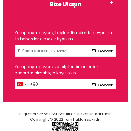
Bize Ulaşın
Kampanya, duyuru, bilgilendirmelerden e-posta
ile haberdar olmak istiyorum.
Gönder
Kampanya, duyuru ve bilgilendirmelerden
haberdar olmak için kayıt olun.
Gönder
Bilgileriniz 256bit SSL Sertifikası ile korunmaktadır.
Copyright © 2022 Tüm hakları saklıdır.