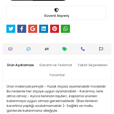
Güvenli Alışveriş
Ürün Açıklaması
Garanti ve Teslimat
Taksit Seçenekleri
Yorumlar
Ürün materyali pirinçtir.- Yüzük ölçüsü ayarlanabilir modeldir.
Bu nedenle her ölçüye uygun ayarlanabilir.- Kararma, renk
atma olmaz.- Ayrıca teninizin bijuteri , kaplama ürünleri
kullanmaya uygun olması gerekmektedir. (Bazı tenlerin
karartma yaptığı unutulmamalıdır.)- Sağlıklı ve mutlu
günlerde kullanmanız dileğiyle…