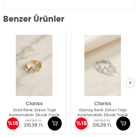
Benzer Ürünler
Clariss
Clariss
Gold Renk Zirkon Taşlı
Gümüş Renk Zirkon Taşlı
Ayarlanabilir Zikzak Yüzük
Ayarlanabilir Zikzak Yüzük
247,52 TL
247,52 TL
%15
%15
210,39 TL
210,39 TL