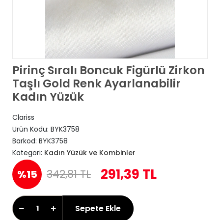
Pirinç Sıralı Boncuk Figürlü Zirkon
Taşlı Gold Renk Ayarlanabilir
Kadın Yüzük
Clariss
Ürün Kodu:
BYK3758
Barkod:
BYK3758
Kategori:
Kadın Yüzük ve Kombinler
291,39 TL
342,81 TL
%15
Sepete Ekle