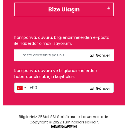
Bize Ulaşın
Kampanya, duyuru, bilgilendirmelerden e-posta
ile haberdar olmak istiyorum.
Gönder
Kampanya, duyuru ve bilgilendirmelerden
haberdar olmak için kayıt olun.
Gönder
Bilgileriniz 256bit SSL Sertifikası ile korunmaktadır.
Copyright © 2022 Tüm hakları saklıdır.