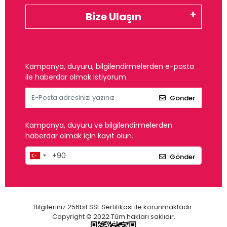
Bize Ulaşın
Kampanya, duyuru, bilgilendirmelerden e-posta
ile haberdar olmak istiyorum.
Gönder
Kampanya, duyuru ve bilgilendirmelerden
haberdar olmak için kayıt olun.
Gönder
Bilgileriniz 256bit SSL Sertifikası ile korunmaktadır.
Copyright © 2022 Tüm hakları saklıdır.