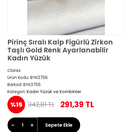
Pirinç Sıralı Kalp Figürlü Zirkon
Taşlı Gold Renk Ayarlanabilir
Kadın Yüzük
Clariss
Ürün Kodu:
BYK3756
Barkod:
BYK3756
Kategori:
Kadın Yüzük ve Kombinler
291,39 TL
342,81 TL
%15
Sepete Ekle