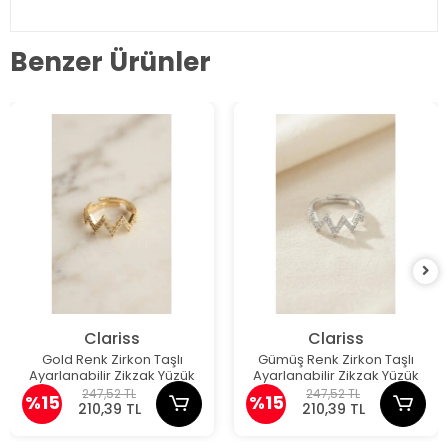
Benzer Ürünler
Clariss
Clariss
Gold Renk Zirkon Taşlı
Gümüş Renk Zirkon Taşlı
Ayarlanabilir Zikzak Yüzük
Ayarlanabilir Zikzak Yüzük
247,52 TL
247,52 TL
%15
%15
210,39 TL
210,39 TL