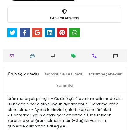
Güvenli Alışveriş
Ürün Açıklaması
Garanti ve Teslimat
Taksit Seçenekleri
Yorumlar
Ürün materyali pirinçtir.- Yüzük ölçüsü ayarlanabilir modeldir.
Bu nedenle her ölçüye uygun ayarlanabilir.- Kararma, renk
atma olmaz.- Ayrıca teninizin bijuteri , kaplama ürünleri
kullanmaya uygun olması gerekmektedir. (Bazı tenlerin
karartma yaptığı unutulmamalıdır.)- Sağlıklı ve mutlu
günlerde kullanmanız dileğiyle…