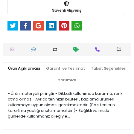
Güvenli Alışveriş
Ürün Açıklaması
Garanti ve Teslimat
Taksit Seçenekleri
Yorumlar
- Ürün materyali pirinçtir.- Dikkatli kullanımda kararma, renk
atma olmaz.- Ayrıca teninizin bijuteri , kaplama ürünleri
kullanmaya uygun olması gerekmektedir. (Bazı tenlerin
karartma yaptığı unutulmamalıdır.)- Sağlıklı ve mutlu
günlerde kullanmanız dileğiyle…