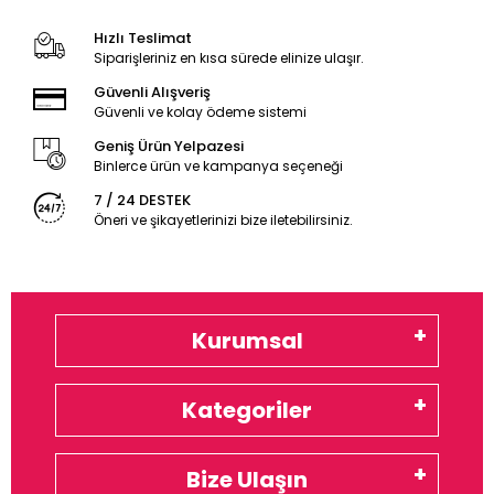
Hızlı Teslimat
Siparişleriniz en kısa sürede elinize ulaşır.
Güvenli Alışveriş
Güvenli ve kolay ödeme sistemi
Geniş Ürün Yelpazesi
Binlerce ürün ve kampanya seçeneği
7 / 24 DESTEK
Öneri ve şikayetlerinizi bize iletebilirsiniz.
Kurumsal
Kategoriler
Bize Ulaşın