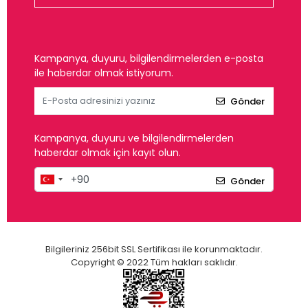
Kampanya, duyuru, bilgilendirmelerden e-posta
ile haberdar olmak istiyorum.
Gönder
Kampanya, duyuru ve bilgilendirmelerden
haberdar olmak için kayıt olun.
Gönder
Bilgileriniz 256bit SSL Sertifikası ile korunmaktadır.
Copyright © 2022 Tüm hakları saklıdır.