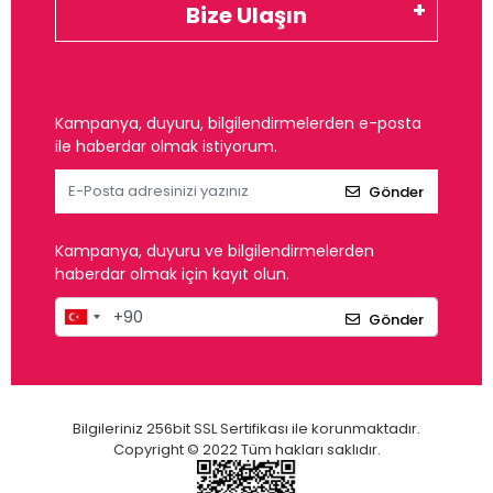
Bize Ulaşın
Kampanya, duyuru, bilgilendirmelerden e-posta
ile haberdar olmak istiyorum.
Gönder
Kampanya, duyuru ve bilgilendirmelerden
haberdar olmak için kayıt olun.
Gönder
Bilgileriniz 256bit SSL Sertifikası ile korunmaktadır.
Copyright © 2022 Tüm hakları saklıdır.