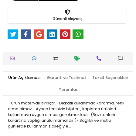
Güvenli Alışveriş
Ürün Açıklaması
Garanti ve Teslimat
Taksit Seçenekleri
Yorumlar
- Ürün materyali pirinçtir.- Dikkatli kullanımda kararma, renk
atma olmaz.- Ayrıca teninizin bijuteri , kaplama ürünleri
kullanmaya uygun olması gerekmektedir. (Bazı tenlerin
karartma yaptığı unutulmamalıdır.)- Sağlıklı ve mutlu
günlerde kullanmanız dileğiyle…