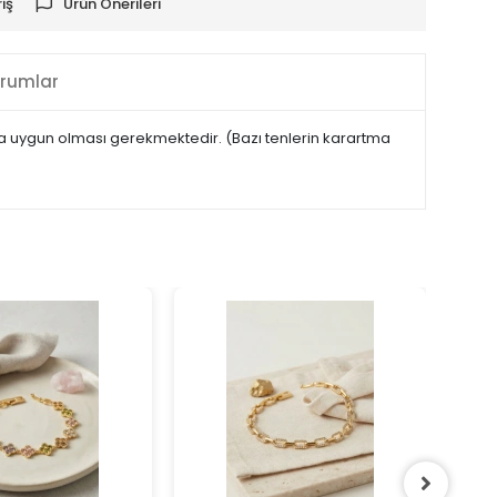
iş
Ürün Önerileri
rumlar
maya uygun olması gerekmektedir. (Bazı tenlerin karartma