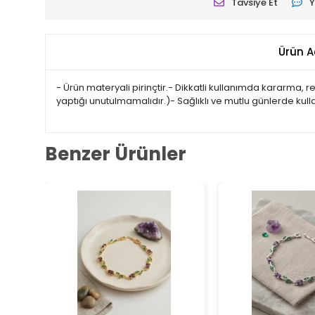
Tavsiye Et
Y
Ürün A
- Ürün materyali pirinçtir.- Dikkatli kullanımda kararma,
yaptığı unutulmamalıdır.)- Sağlıklı ve mutlu günlerde kul
Benzer Ürünler