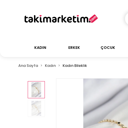
KADIN
ERKEK
ÇOCUK
Ana Sayfa
Kadın
Kadın Bileklik