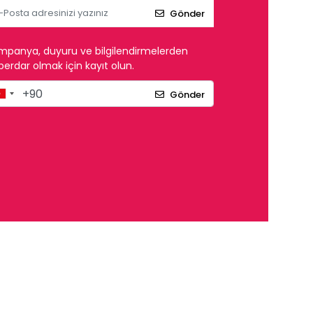
Gönder
mpanya, duyuru ve bilgilendirmelerden
erdar olmak için kayıt olun.
Gönder