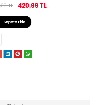
420,99 TL
,28 TL
Sepete Ekle