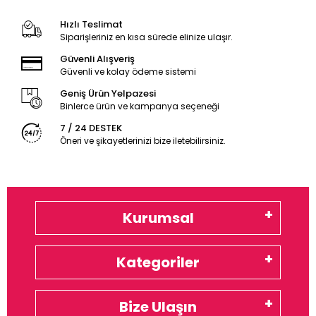
Hızlı Teslimat
Siparişleriniz en kısa sürede elinize ulaşır.
Güvenli Alışveriş
Güvenli ve kolay ödeme sistemi
Geniş Ürün Yelpazesi
Binlerce ürün ve kampanya seçeneği
7 / 24 DESTEK
Öneri ve şikayetlerinizi bize iletebilirsiniz.
Kurumsal
Kategoriler
Bize Ulaşın