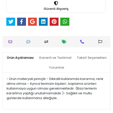
Güvenli Alışveriş
Ürün Açıklaması
Garanti ve Teslimat
Taksit Seçenekleri
Yorumlar
- Ürün materyali pirinçtir.- Dikkatli kullanımda kararma, renk
atma olmaz.- Ayrıca teninizin bijuteri , kaplama ürünleri
kullanmaya uygun olması gerekmektedir. (Bazı tenlerin
karartma yaptığı unutulmamalıdır.)- Sağlıklı ve mutlu
günlerde kullanmanız dileğiyle…