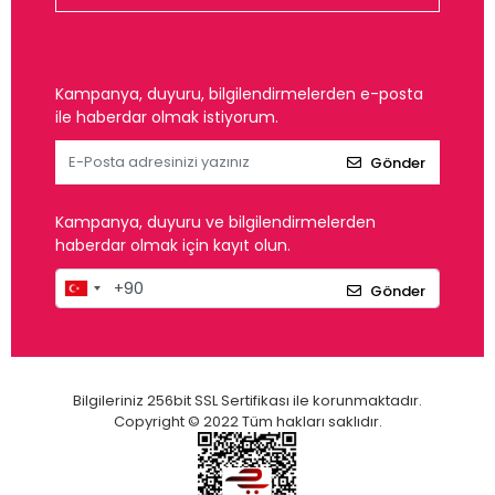
Kampanya, duyuru, bilgilendirmelerden e-posta
ile haberdar olmak istiyorum.
Gönder
Kampanya, duyuru ve bilgilendirmelerden
haberdar olmak için kayıt olun.
Gönder
Bilgileriniz 256bit SSL Sertifikası ile korunmaktadır.
Copyright © 2022 Tüm hakları saklıdır.