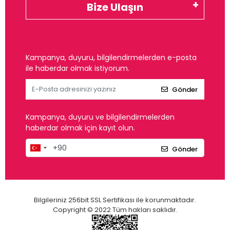
Bize Ulaşın
Kampanya, duyuru, bilgilendirmelerden e-posta
ile haberdar olmak istiyorum.
Gönder
Kampanya, duyuru ve bilgilendirmelerden
haberdar olmak için kayıt olun.
Gönder
Bilgileriniz 256bit SSL Sertifikası ile korunmaktadır.
Copyright © 2022 Tüm hakları saklıdır.