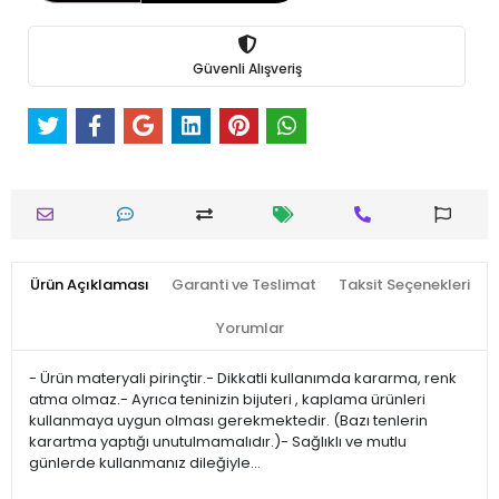
Güvenli Alışveriş
Ürün Açıklaması
Garanti ve Teslimat
Taksit Seçenekleri
Yorumlar
- Ürün materyali pirinçtir.- Dikkatli kullanımda kararma, renk
atma olmaz.- Ayrıca teninizin bijuteri , kaplama ürünleri
kullanmaya uygun olması gerekmektedir. (Bazı tenlerin
karartma yaptığı unutulmamalıdır.)- Sağlıklı ve mutlu
günlerde kullanmanız dileğiyle…