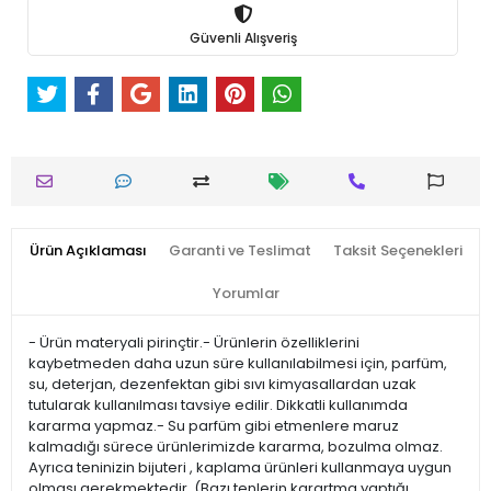
Güvenli Alışveriş
Ürün Açıklaması
Garanti ve Teslimat
Taksit Seçenekleri
Yorumlar
- Ürün materyali pirinçtir.- Ürünlerin özelliklerini
kaybetmeden daha uzun süre kullanılabilmesi için, parfüm,
su, deterjan, dezenfektan gibi sıvı kimyasallardan uzak
tutularak kullanılması tavsiye edilir. Dikkatli kullanımda
kararma yapmaz.- Su parfüm gibi etmenlere maruz
kalmadığı sürece ürünlerimizde kararma, bozulma olmaz.
Ayrıca teninizin bijuteri , kaplama ürünleri kullanmaya uygun
olması gerekmektedir. (Bazı tenlerin karartma yaptığı