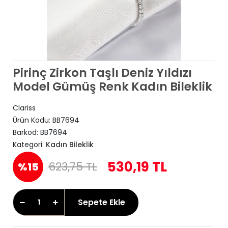
Pirinç Zirkon Taşlı Deniz Yıldızı
Model Gümüş Renk Kadın Bileklik
Clariss
Ürün Kodu:
BB7694
Barkod:
BB7694
Kategori:
Kadın Bileklik
530,19 TL
623,75 TL
%15
Sepete Ekle