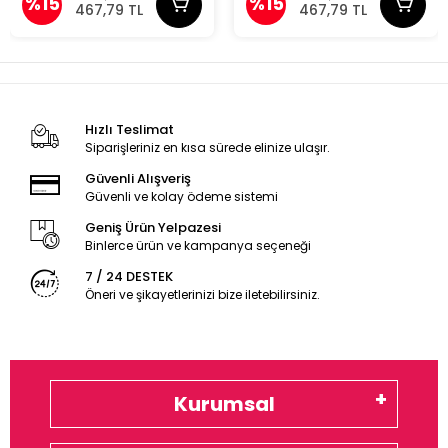
%15
%15
467,79 TL
467,79 TL
Hızlı Teslimat
Siparişleriniz en kısa sürede elinize ulaşır.
Güvenli Alışveriş
Güvenli ve kolay ödeme sistemi
Geniş Ürün Yelpazesi
Binlerce ürün ve kampanya seçeneği
7 / 24 DESTEK
Öneri ve şikayetlerinizi bize iletebilirsiniz.
Kurumsal