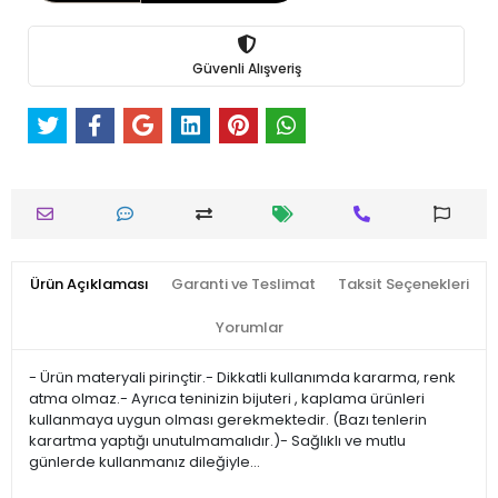
Güvenli Alışveriş
Ürün Açıklaması
Garanti ve Teslimat
Taksit Seçenekleri
Yorumlar
- Ürün materyali pirinçtir.- Dikkatli kullanımda kararma, renk
atma olmaz.- Ayrıca teninizin bijuteri , kaplama ürünleri
kullanmaya uygun olması gerekmektedir. (Bazı tenlerin
karartma yaptığı unutulmamalıdır.)- Sağlıklı ve mutlu
günlerde kullanmanız dileğiyle…