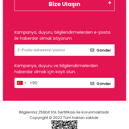
Bize Ulaşın
Kampanya, duyuru, bilgilendirmelerden e-posta
ile haberdar olmak istiyorum.
Gönder
Kampanya, duyuru ve bilgilendirmelerden
haberdar olmak için kayıt olun.
Gönder
Bilgileriniz 256bit SSL Sertifikası ile korunmaktadır.
Copyright © 2022 Tüm hakları saklıdır.