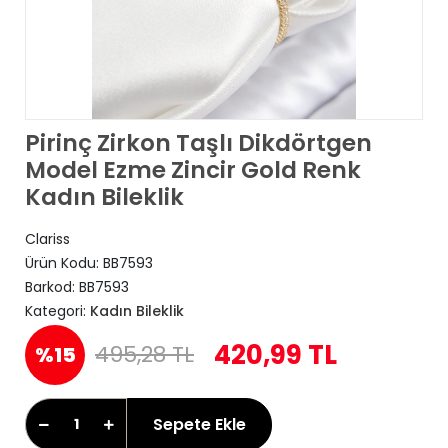
Pirinç Zirkon Taşlı Dikdörtgen
Model Ezme Zincir Gold Renk
Kadın Bileklik
Clariss
Ürün Kodu:
BB7593
Barkod:
BB7593
Kategori:
Kadın Bileklik
420,99 TL
495,28 TL
%15
Sepete Ekle