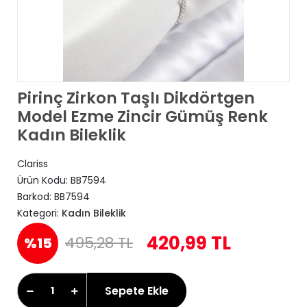
Pirinç Zirkon Taşlı Dikdörtgen
Model Ezme Zincir Gümüş Renk
Kadın Bileklik
Clariss
Ürün Kodu:
BB7594
Barkod:
BB7594
Kategori:
Kadın Bileklik
420,99 TL
495,28 TL
%15
Sepete Ekle