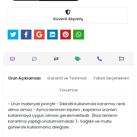
Güvenli Alışveriş
Ürün Açıklaması
Garanti ve Teslimat
Taksit Seçenekleri
Yorumlar
- Ürün materyali pirinçtir.- Dikkatli kullanımda kararma, renk
atma olmaz.- Ayrıca teninizin bijuteri , kaplama ürünleri
kullanmaya uygun olması gerekmektedir. (Bazı tenlerin
karartma yaptığı unutulmamalıdır.)- Sağlıklı ve mutlu
günlerde kullanmanız dileğiyle…