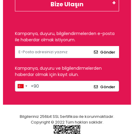
Bize Ulaşın
Kampanya, duyuru, bilgilendirmelerden e-posta
ile haberdar olmak istiyorum.
Gönder
Kampanya, duyuru ve bilgilendirmelerden
haberdar olmak için kayıt olun.
Gönder
Bilgileriniz 256bit SSL Sertifikası ile korunmaktadır.
Copyright © 2022 Tüm hakları saklıdır.