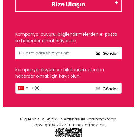
Bize Ulaşın
Kampanya, duyuru, bilgilendirmelerden e-posta
ile haberdar olmak istiyorum.
Gönder
Kampanya, duyuru ve bilgilendirmelerden
haberdar olmak için kayıt olun.
Gönder
Bilgileriniz 256bit SSL Sertifikası ile korunmaktadır.
Copyright © 2022 Tüm hakları saklıdır.