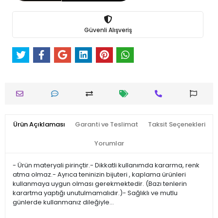
Güvenli Alışveriş
Ürün Açıklaması
Garanti ve Teslimat
Taksit Seçenekleri
Yorumlar
- Ürün materyali pirinçtir.- Dikkatli kullanımda kararma, renk
atma olmaz.- Ayrıca teninizin bijuteri , kaplama ürünleri
kullanmaya uygun olması gerekmektedir. (Bazı tenlerin
karartma yaptığı unutulmamalıdır.)- Sağlıklı ve mutlu
günlerde kullanmanız dileğiyle…