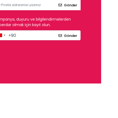
Gönder
mpanya, duyuru ve bilgilendirmelerden
erdar olmak için kayıt olun.
Gönder