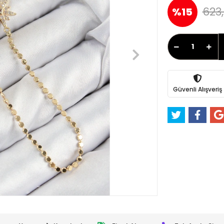
623,
%15
Güvenli Alışveriş