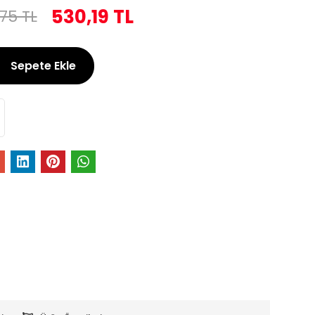
530,19 TL
75 TL
Sepete Ekle