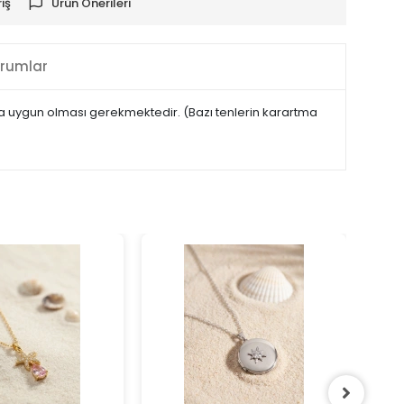
iş
Ürün Önerileri
rumlar
maya uygun olması gerekmektedir. (Bazı tenlerin karartma