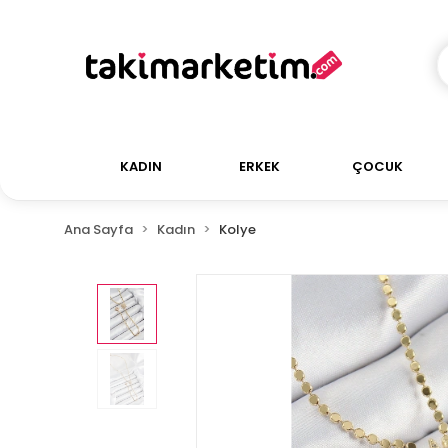
KADIN
ERKEK
ÇOCUK
Ana Sayfa
Kadın
Kolye