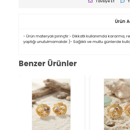
Tavsiye Et
Y
Ürün A
- Ürün materyali pirinçtir.- Dikkatli kullanımda kararma,
yaptığı unutulmamalıdır.)- Sağlıklı ve mutlu günlerde kul
Benzer Ürünler