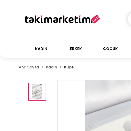
KADIN
ERKEK
ÇOCUK
Ana Sayfa
Kadın
Küpe