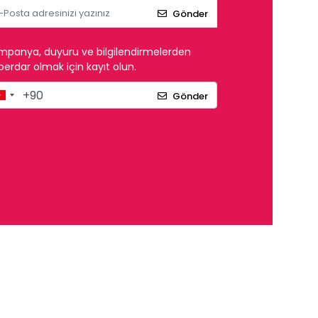
Gönder
mpanya, duyuru ve bilgilendirmelerden
erdar olmak için kayıt olun.
Gönder