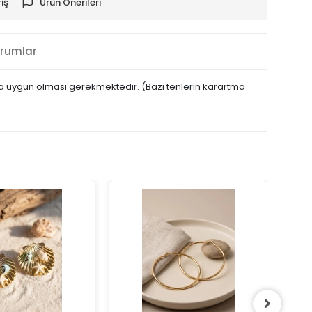
iş
Ürün Önerileri
rumlar
maya uygun olması gerekmektedir. (Bazı tenlerin karartma