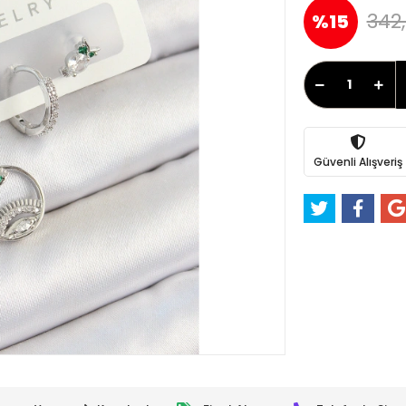
342,
%15
Güvenli Alışveriş