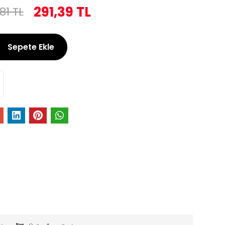
291,39 TL
81 TL
Sepete Ekle