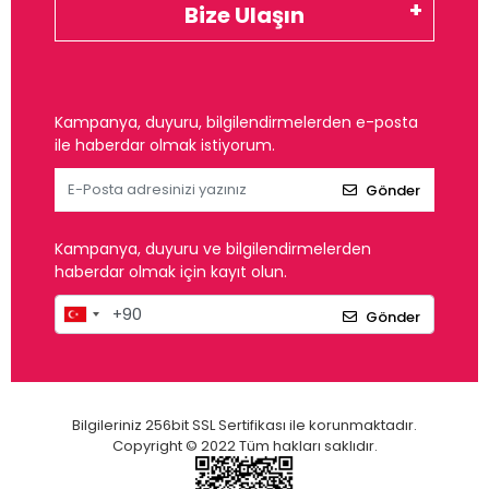
Bize Ulaşın
Kampanya, duyuru, bilgilendirmelerden e-posta
ile haberdar olmak istiyorum.
Gönder
Kampanya, duyuru ve bilgilendirmelerden
haberdar olmak için kayıt olun.
Gönder
Bilgileriniz 256bit SSL Sertifikası ile korunmaktadır.
Copyright © 2022 Tüm hakları saklıdır.