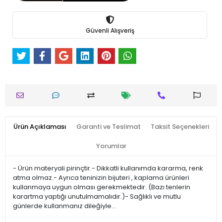
Güvenli Alışveriş
Ürün Açıklaması
Garanti ve Teslimat
Taksit Seçenekleri
Yorumlar
- Ürün materyali pirinçtir.- Dikkatli kullanımda kararma, renk
atma olmaz.- Ayrıca teninizin bijuteri , kaplama ürünleri
kullanmaya uygun olması gerekmektedir. (Bazı tenlerin
karartma yaptığı unutulmamalıdır.)- Sağlıklı ve mutlu
günlerde kullanmanız dileğiyle…