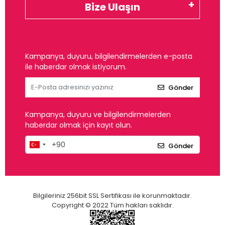
Bize Ulaşın
Kampanya, duyuru, bilgilendirmelerden e-posta
ile haberdar olmak istiyorum.
Gönder
Kampanya, duyuru ve bilgilendirmelerden
haberdar olmak için kayıt olun.
Gönder
Bilgileriniz 256bit SSL Sertifikası ile korunmaktadır.
Copyright © 2022 Tüm hakları saklıdır.