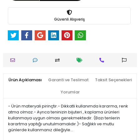
Güvenli Alışveriş
Ürün Açıklaması
Garanti ve Teslimat
Taksit Seçenekleri
Yorumlar
- Ürün materyali pirinçtir.- Dikkatli kullanımda kararma, renk
atma olmaz.- Ayrıca teninizin bijuteri , kaplama ürünleri
kullanmaya uygun olması gerekmektedir. (Bazı tenlerin
karartma yaptığı unutulmamalıdır.)- Sağlıklı ve mutlu
günlerde kullanmanız dileğiyle…