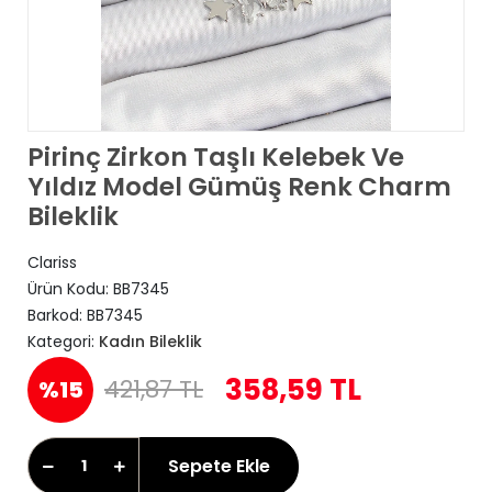
Pirinç Zirkon Taşlı Kelebek Ve
Yıldız Model Gümüş Renk Charm
Bileklik
Clariss
Ürün Kodu:
BB7345
Barkod:
BB7345
Kategori:
Kadın Bileklik
358,59 TL
421,87 TL
%15
Sepete Ekle