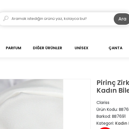
Ara
PARFUM
DİĞER ÜRÜNLER
UNİSEX
ÇANTA
Pirinç Zi
Kadın Bil
Clariss
Ürün Kodu:
BB76
Barkod:
BB7691
Kategori:
Kadın B