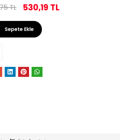
530,19 TL
75 TL
Sepete Ekle