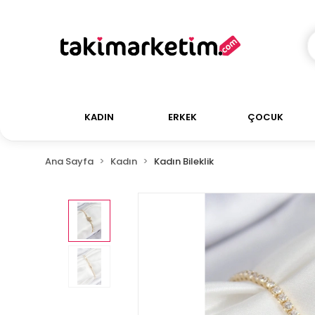
KADIN
ERKEK
ÇOCUK
Ana Sayfa
Kadın
Kadın Bileklik