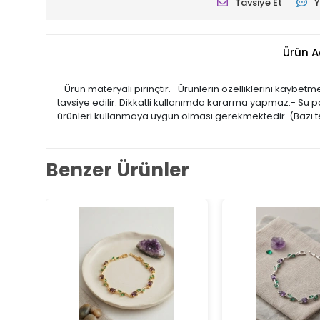
Tavsiye Et
Y
Ürün A
- Ürün materyali pirinçtir.- Ürünlerin özelliklerini kaybe
tavsiye edilir. Dikkatli kullanımda kararma yapmaz.- Su 
ürünleri kullanmaya uygun olması gerekmektedir. (Bazı te
Benzer Ürünler