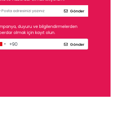
Gönder
mpanya, duyuru ve bilgilendirmelerden
erdar olmak için kayıt olun.
Gönder