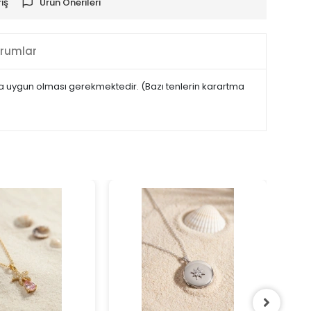
iş
Ürün Önerileri
rumlar
maya uygun olması gerekmektedir. (Bazı tenlerin karartma