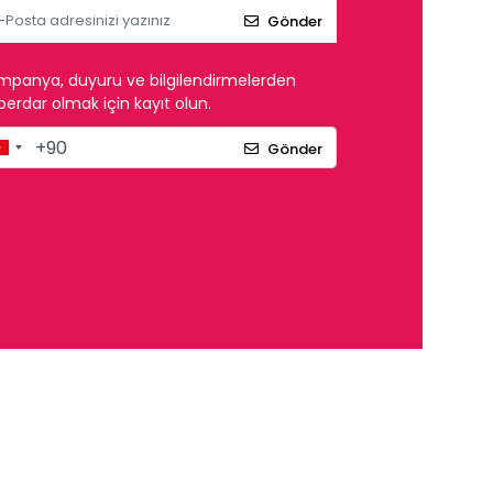
Gönder
mpanya, duyuru ve bilgilendirmelerden
erdar olmak için kayıt olun.
Gönder