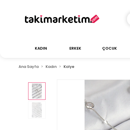
KADIN
ERKEK
ÇOCUK
Ana Sayfa
Kadın
Kolye