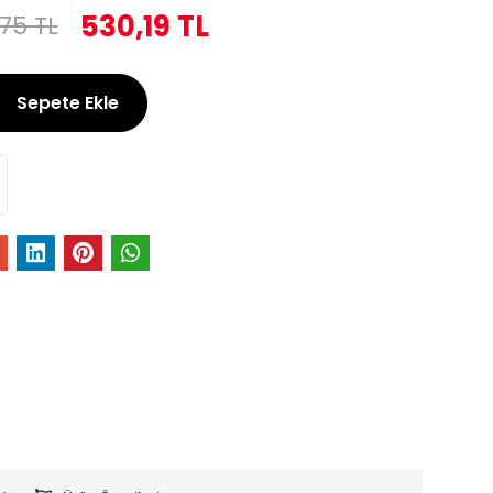
530,19 TL
75 TL
Sepete Ekle