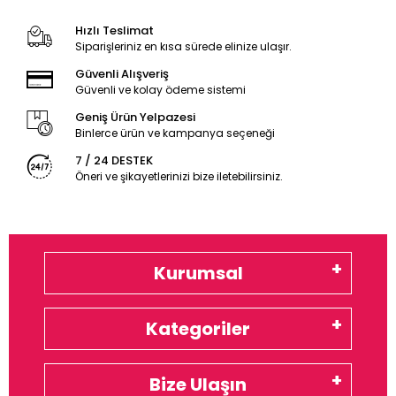
Hızlı Teslimat
Siparişleriniz en kısa sürede elinize ulaşır.
Güvenli Alışveriş
Güvenli ve kolay ödeme sistemi
Geniş Ürün Yelpazesi
Binlerce ürün ve kampanya seçeneği
7 / 24 DESTEK
Öneri ve şikayetlerinizi bize iletebilirsiniz.
Kurumsal
Kategoriler
Bize Ulaşın