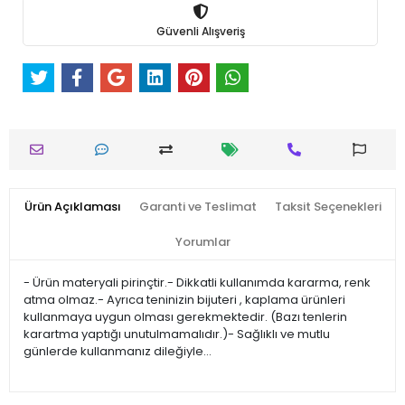
Güvenli Alışveriş
Ürün Açıklaması
Garanti ve Teslimat
Taksit Seçenekleri
Yorumlar
- Ürün materyali pirinçtir.- Dikkatli kullanımda kararma, renk
atma olmaz.- Ayrıca teninizin bijuteri , kaplama ürünleri
kullanmaya uygun olması gerekmektedir. (Bazı tenlerin
karartma yaptığı unutulmamalıdır.)- Sağlıklı ve mutlu
günlerde kullanmanız dileğiyle…