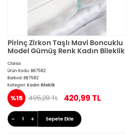
Pirinç Zirkon Taşlı Mavi Boncuklu
Model Gümüş Renk Kadın Bileklik
Clariss
Ürün Kodu:
BB7582
Barkod:
BB7582
Kategori:
Kadın Bileklik
420,99 TL
495,28 TL
%15
Sepete Ekle