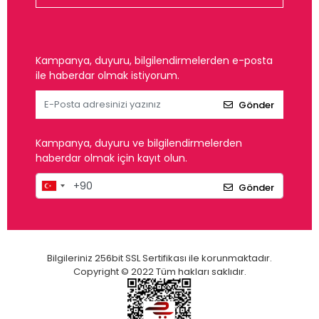
Kampanya, duyuru, bilgilendirmelerden e-posta
ile haberdar olmak istiyorum.
Gönder
Kampanya, duyuru ve bilgilendirmelerden
haberdar olmak için kayıt olun.
Gönder
Bilgileriniz 256bit SSL Sertifikası ile korunmaktadır.
Copyright © 2022 Tüm hakları saklıdır.