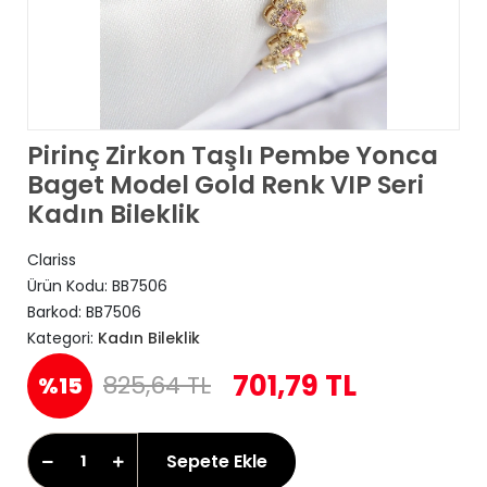
Pirinç Zirkon Taşlı Pembe Yonca
Baget Model Gold Renk VIP Seri
Kadın Bileklik
Clariss
Ürün Kodu:
BB7506
Barkod:
BB7506
Kategori:
Kadın Bileklik
701,79 TL
825,64 TL
%15
Sepete Ekle