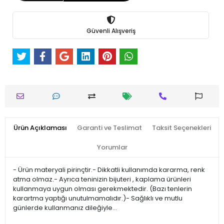
Güvenli Alışveriş
Ürün Açıklaması
Garanti ve Teslimat
Taksit Seçenekleri
Yorumlar
- Ürün materyali pirinçtir.- Dikkatli kullanımda kararma, renk
atma olmaz.- Ayrıca teninizin bijuteri , kaplama ürünleri
kullanmaya uygun olması gerekmektedir. (Bazı tenlerin
karartma yaptığı unutulmamalıdır.)- Sağlıklı ve mutlu
günlerde kullanmanız dileğiyle…