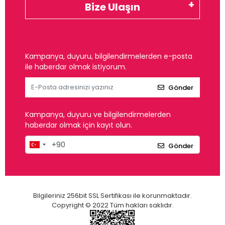
Bize Ulaşın
Kampanya, duyuru, bilgilendirmelerden e-posta
ile haberdar olmak istiyorum.
Gönder
Kampanya, duyuru ve bilgilendirmelerden
haberdar olmak için kayıt olun.
Gönder
Bilgileriniz 256bit SSL Sertifikası ile korunmaktadır.
Copyright © 2022 Tüm hakları saklıdır.