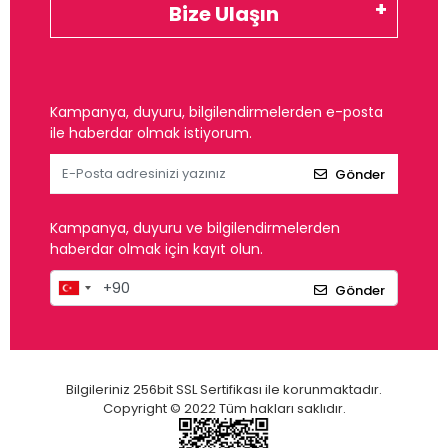
Bize Ulaşın
Kampanya, duyuru, bilgilendirmelerden e-posta
ile haberdar olmak istiyorum.
Gönder
Kampanya, duyuru ve bilgilendirmelerden
haberdar olmak için kayıt olun.
Gönder
Bilgileriniz 256bit SSL Sertifikası ile korunmaktadır.
Copyright © 2022 Tüm hakları saklıdır.