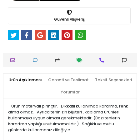
Güvenli Alışveriş
Ürün Açıklaması
Garanti ve Teslimat
Taksit Seçenekleri
Yorumlar
- Ürün materyali pirinçtir.- Dikkatli kullanımda kararma, renk
atma olmaz.- Ayrıca teninizin bijuteri , kaplama ürünleri
kullanmaya uygun olması gerekmektedir. (Bazı tenlerin
karartma yaptığı unutulmamalıdır.)- Sağlıklı ve mutlu
günlerde kullanmanız dileğiyle…