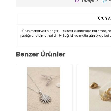
Tavsiye Et
Y
Ürün A
- Ürün materyali pirinçtir.- Dikkatli kullanımda kararma,
yaptığı unutulmamalıdır.)- Sağlıklı ve mutlu günlerde kul
Benzer Ürünler