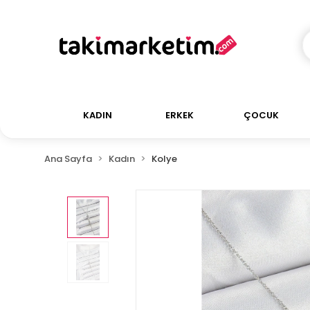
KADIN
ERKEK
ÇOCUK
Ana Sayfa
Kadın
Kolye