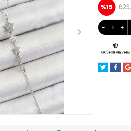
623,
%15
Güvenli Alışveriş