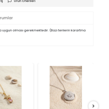
iş
Ürün Önerileri
rumlar
maya uygun olması gerekmektedir. (Bazı tenlerin karartma