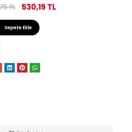
530,19 TL
75 TL
Sepete Ekle