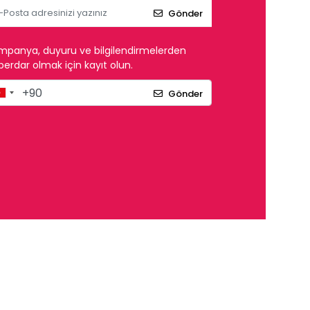
Gönder
mpanya, duyuru ve bilgilendirmelerden
erdar olmak için kayıt olun.
Gönder