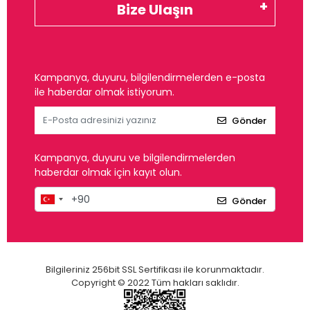
Bize Ulaşın
Kampanya, duyuru, bilgilendirmelerden e-posta
ile haberdar olmak istiyorum.
Gönder
Kampanya, duyuru ve bilgilendirmelerden
haberdar olmak için kayıt olun.
Gönder
Bilgileriniz 256bit SSL Sertifikası ile korunmaktadır.
Copyright © 2022 Tüm hakları saklıdır.