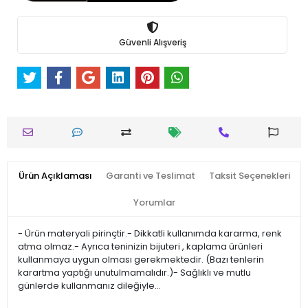
Güvenli Alışveriş
Ürün Açıklaması
Garanti ve Teslimat
Taksit Seçenekleri
Yorumlar
- Ürün materyali pirinçtir.- Dikkatli kullanımda kararma, renk
atma olmaz.- Ayrıca teninizin bijuteri , kaplama ürünleri
kullanmaya uygun olması gerekmektedir. (Bazı tenlerin
karartma yaptığı unutulmamalıdır.)- Sağlıklı ve mutlu
günlerde kullanmanız dileğiyle…