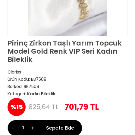
Pirinç Zirkon Taşlı Yarım Topcuk
Model Gold Renk VIP Seri Kadın
Bileklik
Clariss
Ürün Kodu:
BB7508
Barkod:
BB7508
Kategori:
Kadın Bileklik
701,79 TL
825,64 TL
%15
Sepete Ekle