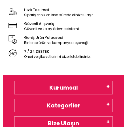
Hızlı Teslimat
Siparişleriniz en kısa sürede elinize ulaşır.
Güvenli Alışveriş
Güvenli ve kolay ödeme sistemi
Geniş Ürün Yelpazesi
Binlerce ürün ve kampanya seçeneği
7 / 24 DESTEK
Öneri ve şikayetlerinizi bize iletebilirsiniz.
Kurumsal
Kategoriler
Bize Ulaşın