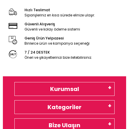
Hızlı Teslimat
Siparişleriniz en kısa sürede elinize ulaşır.
Güvenli Alışveriş
Güvenli ve kolay ödeme sistemi
Geniş Ürün Yelpazesi
Binlerce ürün ve kampanya seçeneği
7 / 24 DESTEK
Öneri ve şikayetlerinizi bize iletebilirsiniz.
Kurumsal
Kategoriler
Bize Ulaşın