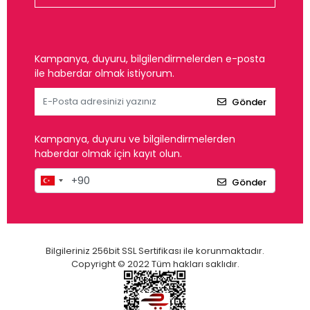
Kampanya, duyuru, bilgilendirmelerden e-posta
ile haberdar olmak istiyorum.
Gönder
Kampanya, duyuru ve bilgilendirmelerden
haberdar olmak için kayıt olun.
Gönder
Bilgileriniz 256bit SSL Sertifikası ile korunmaktadır.
Copyright © 2022 Tüm hakları saklıdır.