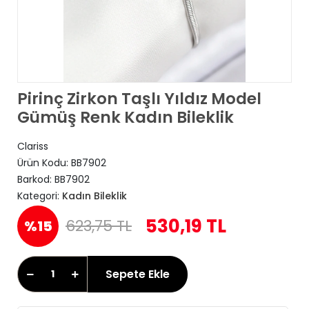
Pirinç Zirkon Taşlı Yıldız Model
Gümüş Renk Kadın Bileklik
Clariss
Ürün Kodu:
BB7902
Barkod:
BB7902
Kategori:
Kadın Bileklik
530,19 TL
623,75 TL
%15
Sepete Ekle