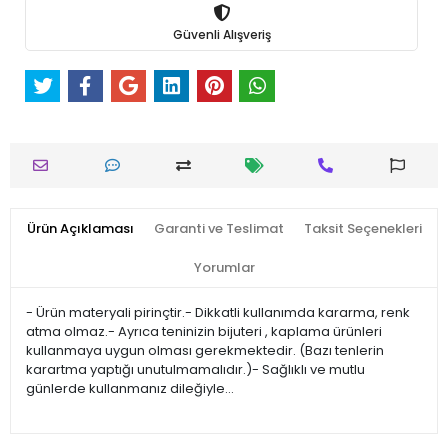
Güvenli Alışveriş
Ürün Açıklaması
Garanti ve Teslimat
Taksit Seçenekleri
Yorumlar
- Ürün materyali pirinçtir.- Dikkatli kullanımda kararma, renk
atma olmaz.- Ayrıca teninizin bijuteri , kaplama ürünleri
kullanmaya uygun olması gerekmektedir. (Bazı tenlerin
karartma yaptığı unutulmamalıdır.)- Sağlıklı ve mutlu
günlerde kullanmanız dileğiyle…