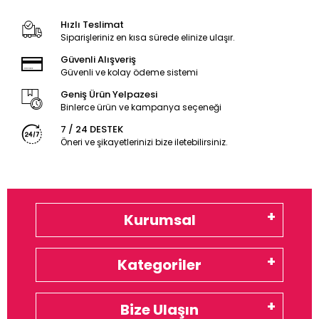
Hızlı Teslimat
Siparişleriniz en kısa sürede elinize ulaşır.
Güvenli Alışveriş
Güvenli ve kolay ödeme sistemi
Geniş Ürün Yelpazesi
Binlerce ürün ve kampanya seçeneği
7 / 24 DESTEK
Öneri ve şikayetlerinizi bize iletebilirsiniz.
Kurumsal
Kategoriler
Bize Ulaşın