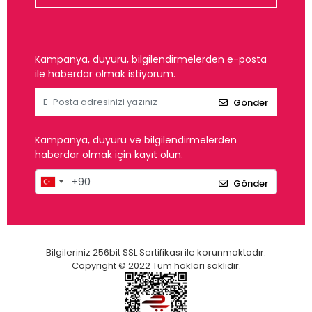
Kampanya, duyuru, bilgilendirmelerden e-posta
ile haberdar olmak istiyorum.
Gönder
Kampanya, duyuru ve bilgilendirmelerden
haberdar olmak için kayıt olun.
Gönder
Bilgileriniz 256bit SSL Sertifikası ile korunmaktadır.
Copyright © 2022 Tüm hakları saklıdır.