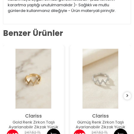
karartma yaptığı unutulmamalıdır.)- Sağlıklı ve mutlu
günlerde kullanmanız dileğiyle - Ürün materyali pirinçtir.
Benzer Ürünler
Clariss
Clariss
Gold Renk Zirkon Taşlı
Gümüş Renk Zirkon Taşlı
Ayarlanabilir Zikzak Yüzük
Ayarlanabilir Zikzak Yüzük
247,52 TL
247,52 TL