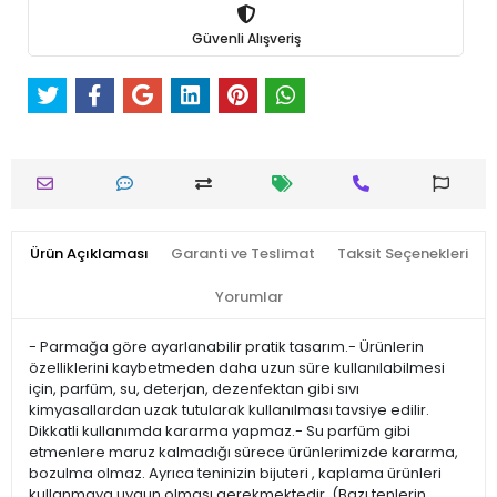
Güvenli Alışveriş
Ürün Açıklaması
Garanti ve Teslimat
Taksit Seçenekleri
Yorumlar
- Parmağa göre ayarlanabilir pratik tasarım.- Ürünlerin
özelliklerini kaybetmeden daha uzun süre kullanılabilmesi
için, parfüm, su, deterjan, dezenfektan gibi sıvı
kimyasallardan uzak tutularak kullanılması tavsiye edilir.
Dikkatli kullanımda kararma yapmaz.- Su parfüm gibi
etmenlere maruz kalmadığı sürece ürünlerimizde kararma,
bozulma olmaz. Ayrıca teninizin bijuteri , kaplama ürünleri
kullanmaya uygun olması gerekmektedir. (Bazı tenlerin