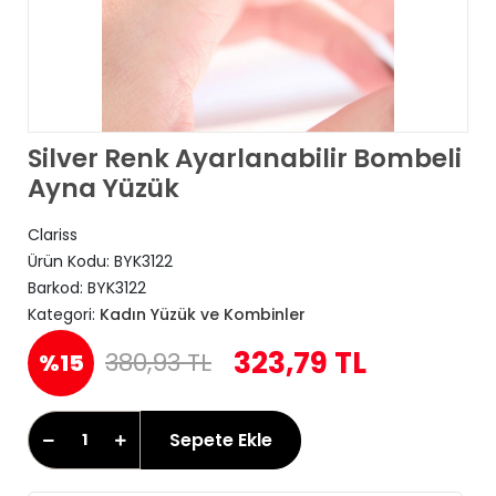
Silver Renk Ayarlanabilir Bombeli
Ayna Yüzük
Clariss
Ürün Kodu:
BYK3122
Barkod:
BYK3122
Kategori:
Kadın Yüzük ve Kombinler
323,79 TL
380,93 TL
%15
Sepete Ekle