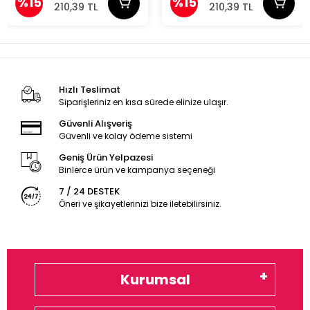
%15
%15
210,39 TL
210,39 TL
Hızlı Teslimat
Siparişleriniz en kısa sürede elinize ulaşır.
Güvenli Alışveriş
Güvenli ve kolay ödeme sistemi
Geniş Ürün Yelpazesi
Binlerce ürün ve kampanya seçeneği
7 / 24 DESTEK
Öneri ve şikayetlerinizi bize iletebilirsiniz.
Kurumsal