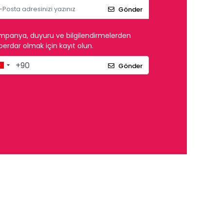
Gönder
mpanya, duyuru ve bilgilendirmelerden
erdar olmak için kayıt olun.
Gönder