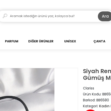
Ara
PARFUM
DİĞER ÜRÜNLER
UNİSEX
ÇANTA
Siyah Ren
Gümüş Mes
Clariss
Ürün Kodu:
BB65
Barkod:
BB6580
Kategori:
Kadın B