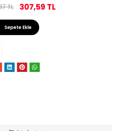
307,59 TL
87 TL
Sepete Ekle