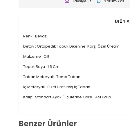
Tavsiye Et
Yorum Yaz
Ürün A
Renk : Beyaz
Detay : Ortapedik Topuk Dikenine Karşı Özel Üretim
Malzeme : Cilt
Topuk Boyu : 1.5 Cm
Taban Meteryali : Temo Taban
İç Meteryali : Özel Üretilmiş İç Taban
Kalıp : Standart Ayak Ölçülerine Göre TAM Kalıp.
Benzer Ürünler