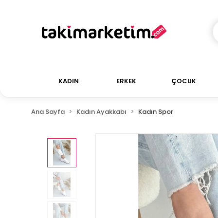
KADIN
ERKEK
ÇOCUK
Ana Sayfa
Kadın Ayakkabı
Kadın Spor