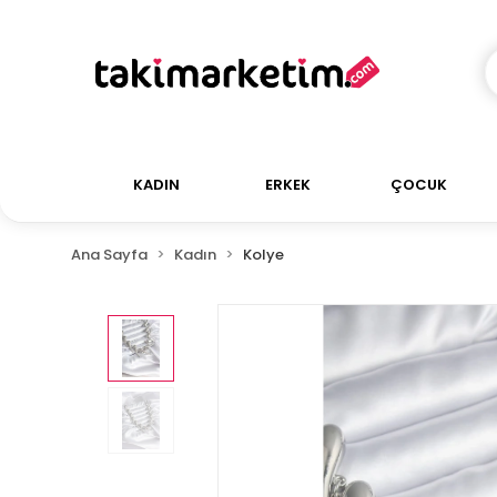
KADIN
ERKEK
ÇOCUK
Ana Sayfa
Kadın
Kolye