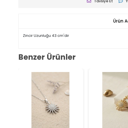
Tavsiye Et
Y
Ürün A
Zincir Uzunluğu 43 cm'dir
Benzer Ürünler