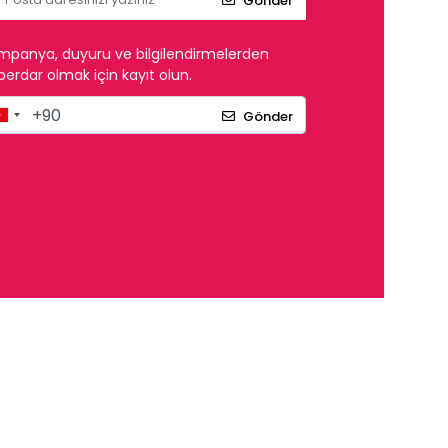
Gönder
mpanya, duyuru ve bilgilendirmelerden
erdar olmak için kayıt olun.
Gönder